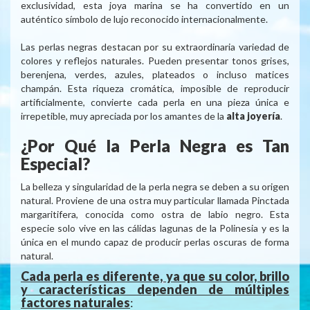
exclusividad, esta joya marina se ha convertido en un
auténtico símbolo de lujo reconocido internacionalmente.
Las perlas negras destacan por su extraordinaria variedad de
colores y reflejos naturales. Pueden presentar tonos grises,
berenjena, verdes, azules, plateados o incluso matices
champán. Esta riqueza cromática, imposible de reproducir
artificialmente, convierte cada perla en una pieza única e
irrepetible, muy apreciada por los amantes de la
alta joyería
.
¿Por Qué la Perla Negra es Tan
Especial?
La belleza y singularidad de la perla negra se deben a su origen
natural. Proviene de una ostra muy particular llamada Pinctada
margaritifera, conocida como ostra de labio negro. Esta
especie solo vive en las cálidas lagunas de la Polinesia y es la
única en el mundo capaz de producir perlas oscuras de forma
natural.
Cada perla es diferente, ya que su color, brillo
y características dependen de múltiples
factores naturales
: