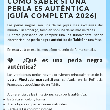
CÓMO SABER SI UNA
PERLA ES AUTÉNTICA
(GUÍA COMPLETA 2026)
Las perlas negras son una de las joyas más exclusivas del
mundo. Sin embargo, también son una de las más imitadas.
Si estás pensando en comprar una, es fundamental saber
diferenciar una
perla negra auténtica de Tahití
de una falsa.
En esta guía te explicamos cómo hacerlo de forma sencilla.
💎 ¿Qué es una perla negra
auténtica?
Las verdaderas perlas negras provienen principalmente de la
ostra Pinctada margaritifer
a, cultivada en la Polinesia
Francesa, especialmente en Tahití.
A diferencia de las imitaciones, cada perla auténtica:
Es única en color y forma
Tiene ligeras imperfecciones naturales
Refleja la luz con profundidad