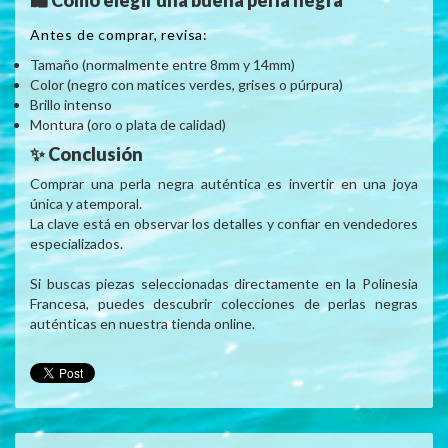
🛍️ Cómo elegir una buena perla negra
Antes de comprar, revisa:
Tamaño (normalmente entre 8mm y 14mm)
Color (negro con matices verdes, grises o púrpura)
Brillo intenso
Montura (oro o plata de calidad)
✨ Conclusión
Comprar una perla negra auténtica es invertir en una joya
única y atemporal.
La clave está en observar los detalles y confiar en vendedores
especializados.
Si buscas piezas seleccionadas directamente en la Polinesia
Francesa, puedes descubrir colecciones de perlas negras
auténticas en nuestra tienda online.