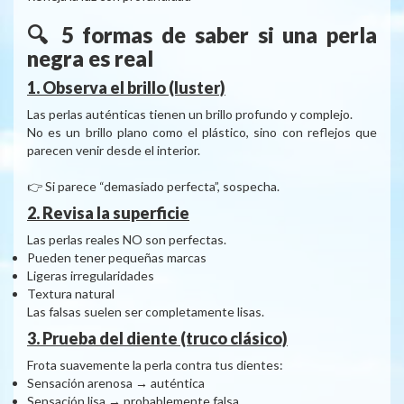
🔍 5 formas de saber si una perla
negra es real
1. Observa el brillo (luster)
Las perlas auténticas tienen un brillo profundo y complejo.
No es un brillo plano como el plástico, sino con reflejos que
parecen venir desde el interior.
👉 Si parece “demasiado perfecta”, sospecha.
2. Revisa la superficie
Las perlas reales NO son perfectas.
Pueden tener pequeñas marcas
Ligeras irregularidades
Textura natural
Las falsas suelen ser completamente lisas.
3. Prueba del diente (truco clásico)
Frota suavemente la perla contra tus dientes:
Sensación arenosa → auténtica
Sensación lisa → probablemente falsa