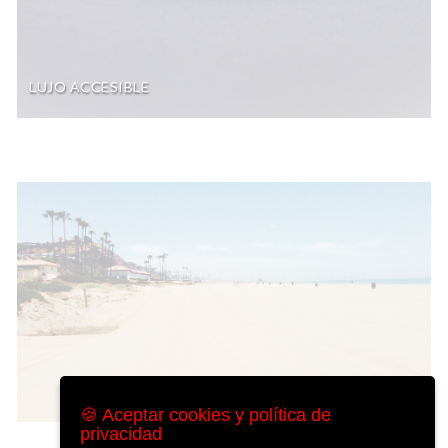
LUJO ACCESIBLE
🍪 Aceptar cookies y política de
privacidad